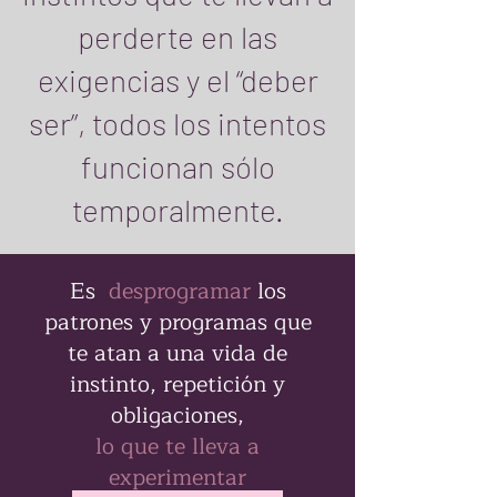
perderte en las
exigencias y el “deber
ser”, todos los intentos
funcionan sólo
temporalmente.
Es
desprogramar
los
patrones y programas que
te atan a una vida de
instinto, repetición y
obligaciones,
lo que te lleva a
experimentar