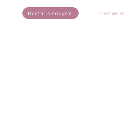
R PLENA
Mentoría Integral
Iniciar sesión