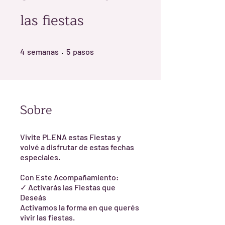
las fiestas
4 semanas
5 pasos
4
semanas
5
pasos
Sobre
Vivite PLENA estas Fiestas y
volvé a disfrutar de estas fechas
especiales.
Con Este Acompañamiento:
✓ Activarás las Fiestas que
Deseás
Activamos la forma en que querés
vivir las fiestas.